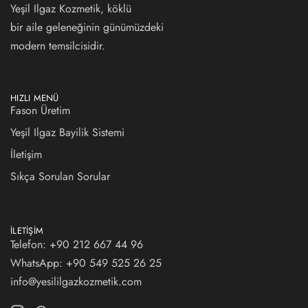
Yeşil Ilgaz Kozmetik, köklü
bir aile geleneğinin günümüzdeki
modern temsilcisidir.
HIZLI MENÜ
Fason Üretim
Yeşil Ilgaz Bayilik Sistemi
İletişim
Sıkça Sorulan Sorular
İLETIŞIM
Telefon: +90 212 667 44 96
WhatsApp:
+90 549 525 26 25
info@yesililgazkozmetik.com