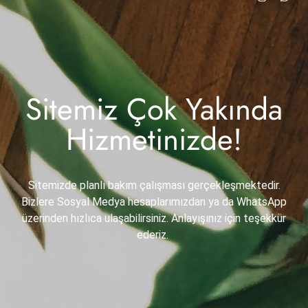
Sitemiz Çok Yakında
Hizmetinizde!
Sitemizde planlı bakım çalışması gerçekleşmektedir.
Bizlere Sosyal Medya hesaplarımızdan ya da WhatsApp
üzerinden hızlıca ulaşabilirsiniz. Anlayışınız için teşekkür
ederiz.