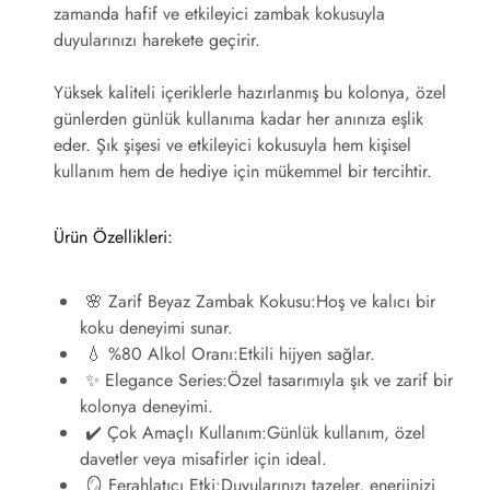
zamanda hafif ve etkileyici zambak kokusuyla
duyularınızı harekete geçirir.
Yüksek kaliteli içeriklerle hazırlanmış bu kolonya, özel
günlerden günlük kullanıma kadar her anınıza eşlik
eder. Şık şişesi ve etkileyici kokusuyla hem kişisel
kullanım hem de hediye için mükemmel bir tercihtir.
Ürün Özellikleri:
🌸 Zarif Beyaz Zambak Kokusu:
Hoş ve kalıcı bir
koku deneyimi sunar.
💧 %80 Alkol Oranı:
Etkili hijyen sağlar.
✨ Elegance Series:
Özel tasarımıyla şık ve zarif bir
kolonya deneyimi.
✔️ Çok Amaçlı Kullanım:
Günlük kullanım, özel
davetler veya misafirler için ideal.
🪞 Ferahlatıcı Etki:
Duyularınızı tazeler, enerjinizi