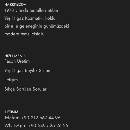
HAKKIMIZDA
1978 yılında temelleri atılan
Yeşil Ilgaz Kozmetik, köklü
bir aile geleneğinin günümüzdeki
modern temsilcisidir.
HIZLI MENÜ
Fason Üretim
Yeşil Ilgaz Bayilik Sistemi
İletişim
Sıkça Sorulan Sorular
İLETIŞIM
Telefon: +90 212 667 44 96
WhatsApp:
+90 549 525 26 25