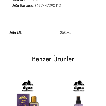
Ürün Barkodu
:
8697447290112
Ürün ML
250ML
Benzer Ürünler