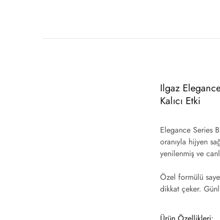
Ilgaz Elegance
Kalıcı Etki
Elegance Series B
oranıyla hijyen sa
yenilenmiş ve canl
Özel formülü sayes
dikkat çeker. Gün
Ürün Özellikleri: