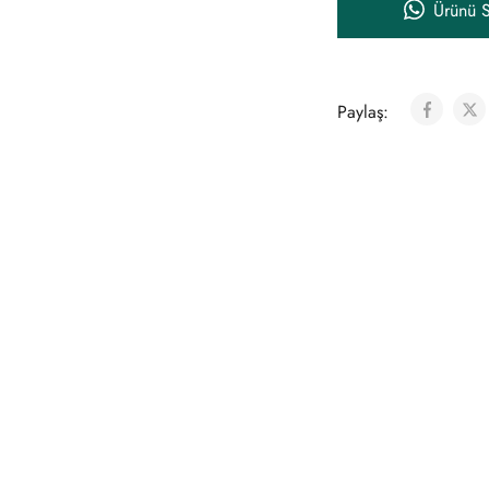
Ürünü S
Paylaş: