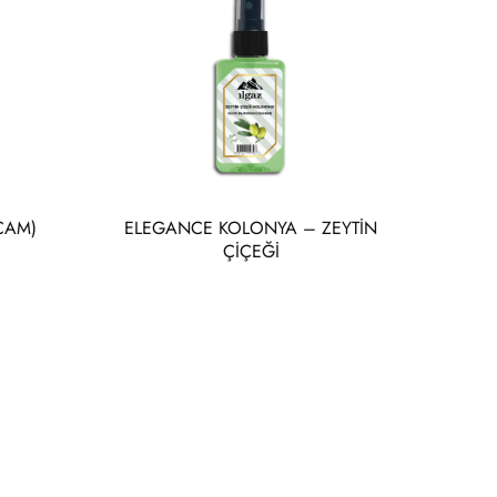
(CAM)
ELEGANCE KOLONYA – ZEYTİN
ÇİÇEĞİ