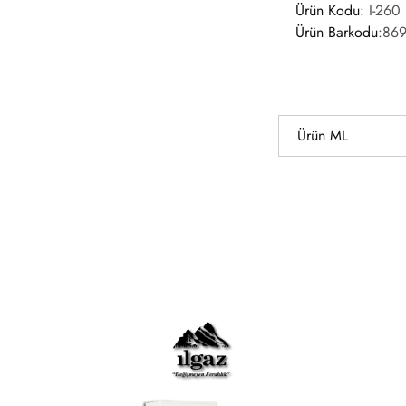
Ürün Kodu
:
I-260
Ürün Barkodu
:
86
Ürün ML