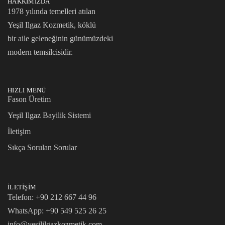
HAKKIMIZDA
1978 yılında temelleri atılan
Yeşil Ilgaz Kozmetik, köklü
bir aile geleneğinin günümüzdeki
modern temsilcisidir.
HIZLI MENÜ
Fason Üretim
Yeşil Ilgaz Bayilik Sistemi
İletişim
Sıkça Sorulan Sorular
İLETIŞIM
Telefon: +90 212 667 44 96
WhatsApp:
+90 549 525 26 25
info@yesililgazkozmetik.com