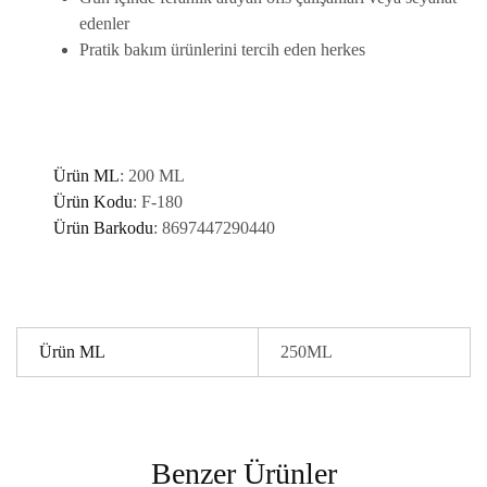
edenler
Pratik bakım ürünlerini tercih eden herkes
Ürün ML
: 200 ML
Ürün Kodu
:
F-180
Ürün Barkodu
:
8697447290440
Ürün ML
250ML
Benzer Ürünler