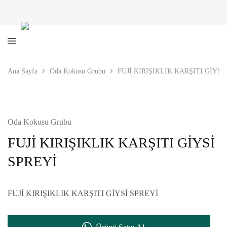
Yeşil
Yarım
Ilgaz
Asırlık
Ana Sayfa
Oda Kokusu Grubu
FUJİ KIRIŞIKLIK KARŞITI GİYSİ
Kozmetik
Kalite
Oda Kokusu Grubu
FUJİ KIRIŞIKLIK KARŞITI GİYSİ
SPREYİ
FUJİ KIRIŞIKLIK KARŞITI GİYSİ SPREYİ