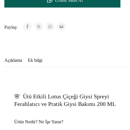
Ürünü Satın Al
Paylaş:
Açıklama
Ek bilgi
🌸
Ütü Etkili Lotus Çiçeği Giysi Spreyi
Ferahlatıcı ve Pratik Giysi Bakımı 200 ML
Ürün Nedir? Ne İşe Yarar?