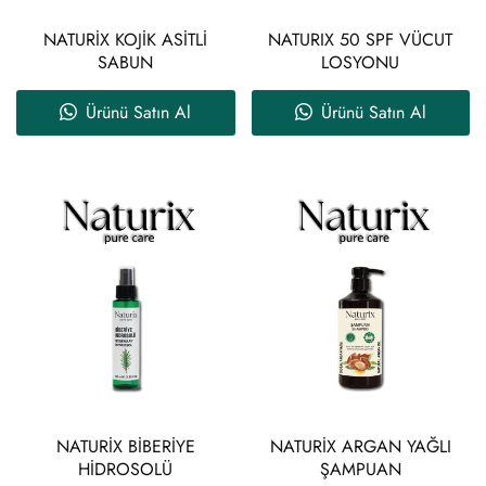
NATURİX KOJİK ASİTLİ
NATURIX 50 SPF VÜCUT
SABUN
LOSYONU
Ürünü Satın Al
Ürünü Satın Al
NATURİX BİBERİYE
NATURİX ARGAN YAĞLI
HİDROSOLÜ
ŞAMPUAN