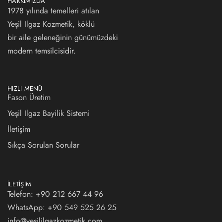
HAKKIMIZDA
1978 yılında temelleri atılan
Yeşil Ilgaz Kozmetik, köklü
bir aile geleneğinin günümüzdeki
modern temsilcisidir.
HIZLI MENÜ
Fason Üretim
Yeşil Ilgaz Bayilik Sistemi
İletişim
Sıkça Sorulan Sorular
İLETIŞIM
Telefon: +90 212 667 44 96
WhatsApp:
+90 549 525 26 25
info@yesililgazkozmetik.com