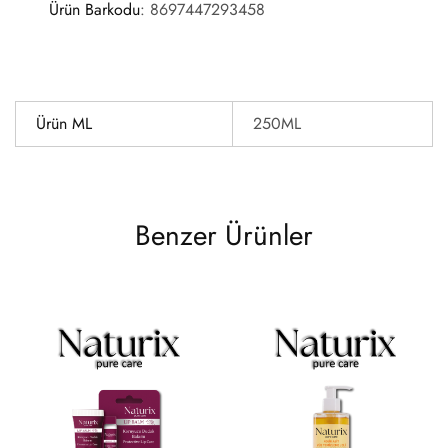
Ürün Barkodu
:
8697447293458
Ürün ML
250ML
Benzer Ürünler