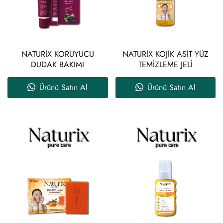
NATURİX KORUYUCU
NATURİX KOJİK ASİT YÜZ
DUDAK BAKIMI
TEMİZLEME JELİ
Ürünü Satın Al
Ürünü Satın Al