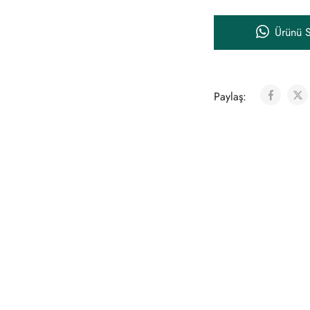
Ürünü S
Paylaş: