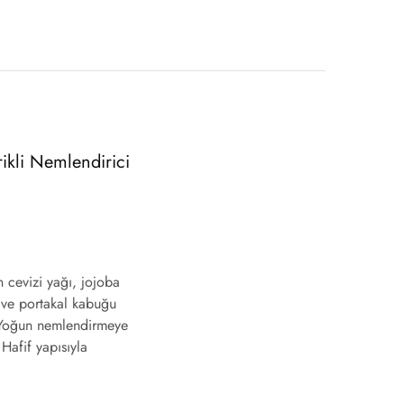
ikli Nemlendirici
n cevizi yağı, jojoba
 ve portakal kabuğu
r. Yoğun nemlendirmeye
Hafif yapısıyla