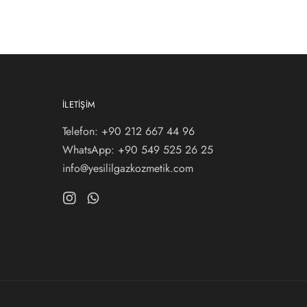
İLETIŞIM
Telefon: +90 212 667 44 96
WhatsApp:
+90 549 525 26 25
info@yesililgazkozmetik.com