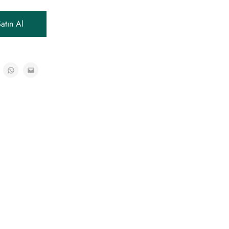
atın Al