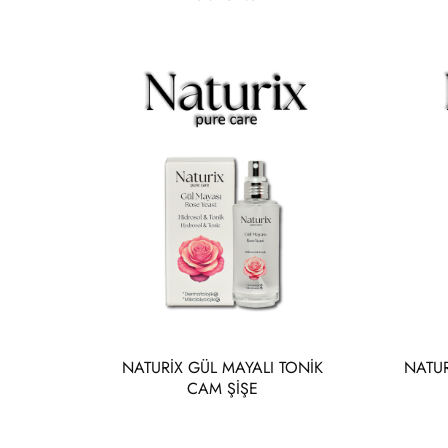
NATURİX GÜL MAYALI TONİK
NATUR
CAM ŞİŞE