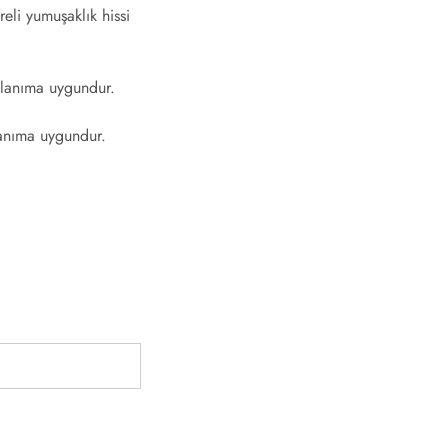
li yumuşaklık hissi
llanıma uygundur.
lanıma uygundur.