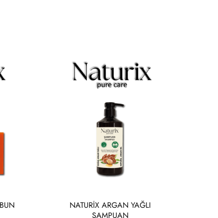
ABUN
NATURİX ARGAN YAĞLI
ŞAMPUAN