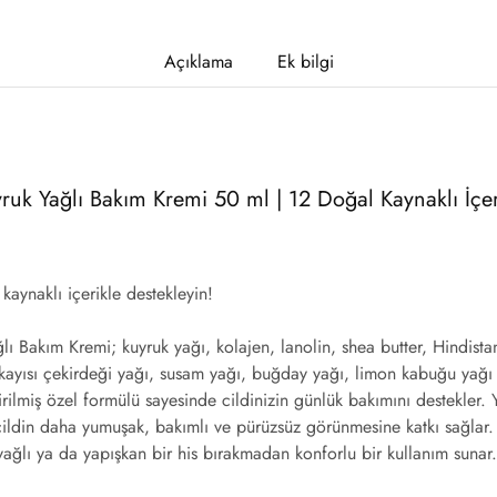
Açıklama
Ek bilgi
ruk Yağlı Bakım Kremi 50 ml | 12 Doğal Kaynaklı İçer
kaynaklı içerikle destekleyin!
lı Bakım Kremi; kuyruk yağı, kolajen, lanolin, shea butter, Hindista
 kayısı çekirdeği yağı, susam yağı, buğday yağı, limon kabuğu yağı
tirilmiş özel formülü sayesinde cildinizin günlük bakımını destekle
ildin daha yumuşak, bakımlı ve pürüzsüz görünmesine katkı sağlar. 
yağlı ya da yapışkan bir his bırakmadan konforlu bir kullanım sunar.