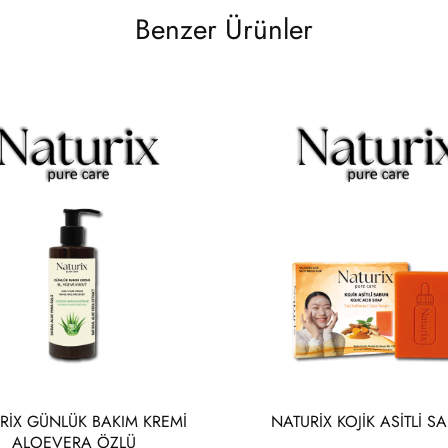
Benzer Ürünler
RİX GÜNLÜK BAKIM KREMİ
NATURİX KOJİK ASİTLİ S
ALOEVERA ÖZLÜ