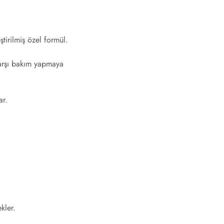
ştirilmiş özel formül.
karşı bakım yapmaya
ar.
kler.