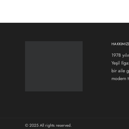
HAKKIMI
1978 yılı
Yeşil Ilg
bir aile
modern te
© 2025 All rights reserved.