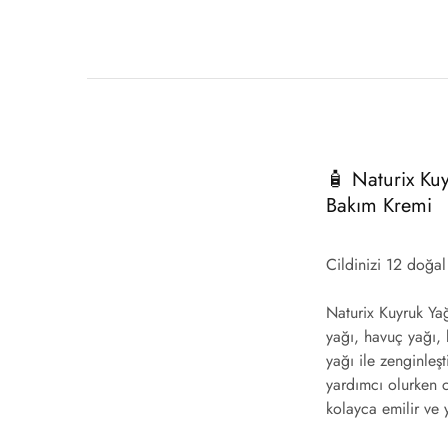
🧴 Naturix Kuy
Bakım Kremi
Cildinizi 12 doğal 
Naturix Kuyruk Yağ
yağı, havuç yağı,
yağı ile zenginleş
yardımcı olurken c
kolayca emilir ve 