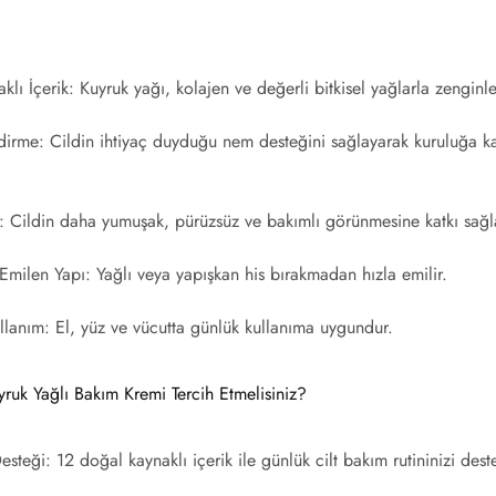
lı İçerik:
Kuyruk yağı, kolajen ve değerli bitkisel yağlarla zenginle
dirme:
Cildin ihtiyaç duyduğu nem desteğini sağlayarak kuruluğa 
:
Cildin daha yumuşak, pürüzsüz ve bakımlı görünmesine katkı sağl
 Emilen Yapı:
Yağlı veya yapışkan his bırakmadan hızla emilir.
llanım:
El, yüz ve vücutta günlük kullanıma uygundur.
ruk Yağlı Bakım Kremi Tercih Etmelisiniz?
esteği:
12 doğal kaynaklı içerik ile günlük cilt bakım rutininizi deste