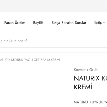
Fason Üretim
Bayilik
Sıkça Sorulan Sorular
İletişim
ATURİX KUYRUK YAĞLI CİLT BAKIM KREMİ
Kozmetik Grubu
NATURİX K
KREMİ
NATURİX KUYRUK YA