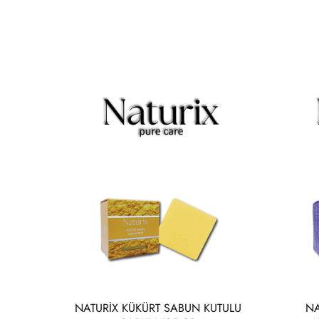
NATURİX KÜKÜRT SABUN KUTULU
NA