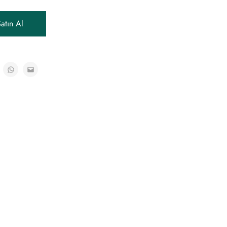
atın Al