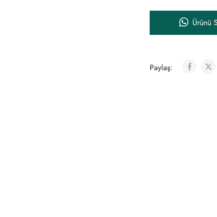
Ürünü S
Paylaş: