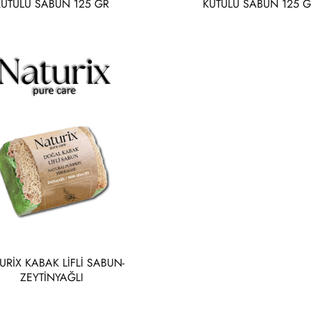
KUTULU SABUN 125 GR
KUTULU SABUN 125 G
URİX KABAK LİFLİ SABUN-
ZEYTİNYAĞLI