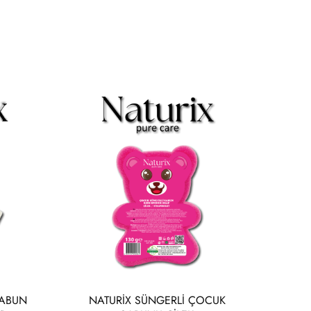
SABUN
NATURİX SÜNGERLİ ÇOCUK