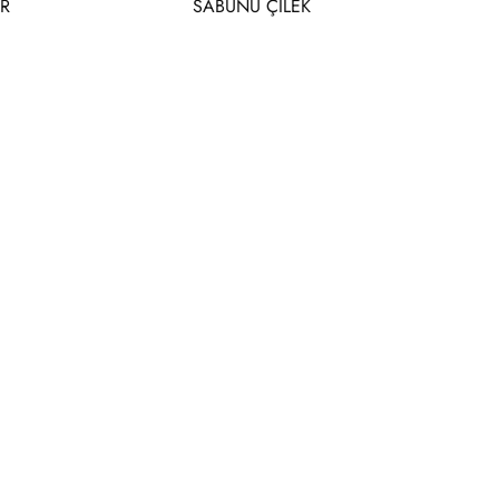
R
SABUNU ÇİLEK