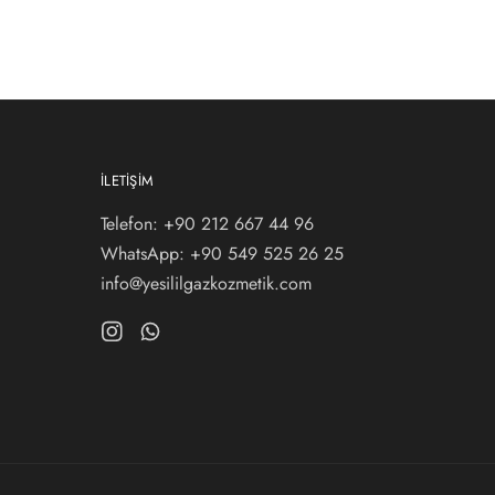
İLETIŞIM
Telefon: +90 212 667 44 96
WhatsApp:
+90 549 525 26 25
info@yesililgazkozmetik.com