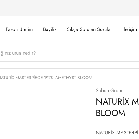
Fason Üretim
Bayilik
Sıkça Sorulan Sorular
İletişim
ATURİX MASTERPİECE 1978- AMETHYST BLOOM
Sabun Grubu
NATURİX M
BLOOM
NATURİX MASTERPİ