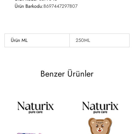
Ürün Barkodu
:
8697447297807
Ürün ML
250ML
Benzer Ürünler