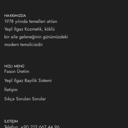
HAKKIMIZDA
1978 yılında temelleri atılan
Yeşil Ilgaz Kozmetik, köklü
bir aile geleneğinin günümüzdeki
modern temsilcisidir.
HIZLI MENÜ
Fason Üretim
Yeşil Ilgaz Bayilik Sistemi
İletişim
Sıkça Sorulan Sorular
İLETIŞIM
Telefon: +90 212 667 44 96