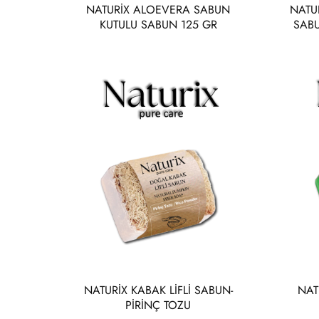
NATURİX ALOEVERA SABUN
NATU
KUTULU SABUN 125 GR
SABU
NATURİX KABAK LİFLİ SABUN-
NAT
PİRİNÇ TOZU