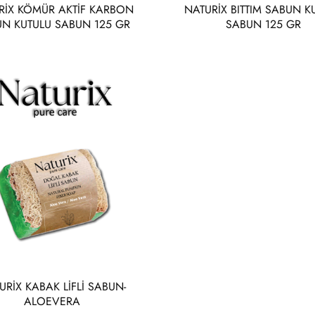
RİX KÖMÜR AKTİF KARBON
NATURİX BITTIM SABUN K
N KUTULU SABUN 125 GR
SABUN 125 GR
URİX KABAK LİFLİ SABUN-
ALOEVERA