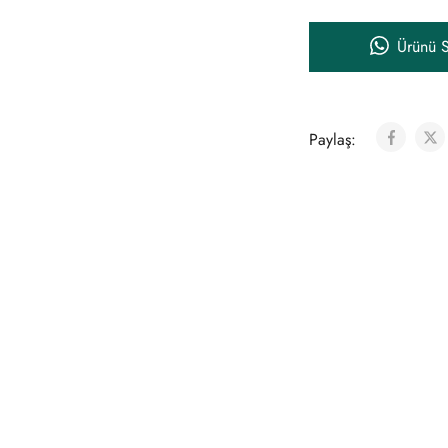
Ürünü S
Paylaş: