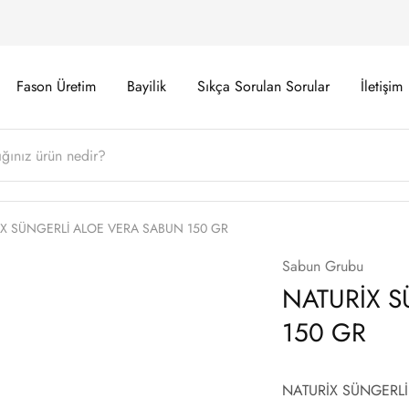
Fason Üretim
Bayilik
Sıkça Sorulan Sorular
İletişim
X SÜNGERLİ ALOE VERA SABUN 150 GR
Sabun Grubu
NATURİX S
150 GR
NATURİX SÜNGERL