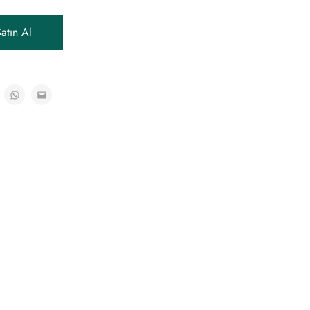
atın Al