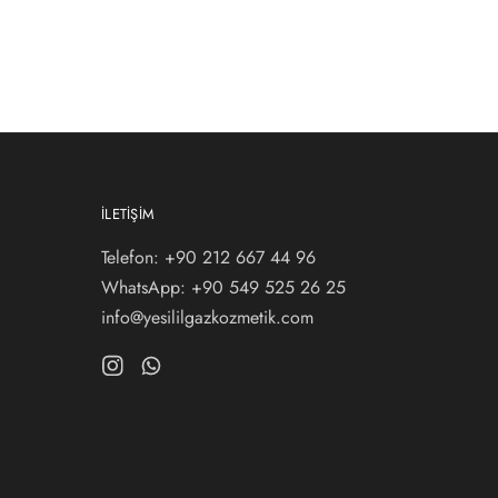
İLETIŞIM
Telefon: +90 212 667 44 96
WhatsApp:
+90 549 525 26 25
info@yesililgazkozmetik.com