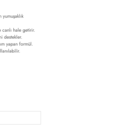
an yumuşaklık
canlı hale getirir.
i destekler.
kım yapan formül.
anılabilir.