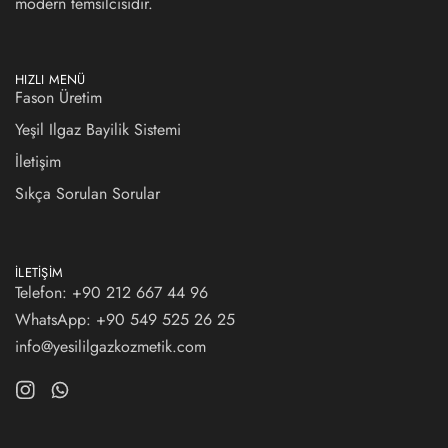
modern temsilcisidir.
HIZLI MENÜ
Fason Üretim
Yeşil Ilgaz Bayilik Sistemi
İletişim
Sıkça Sorulan Sorular
İLETIŞIM
Telefon: +90 212 667 44 96
WhatsApp:
+90 549 525 26 25
info@yesililgazkozmetik.com