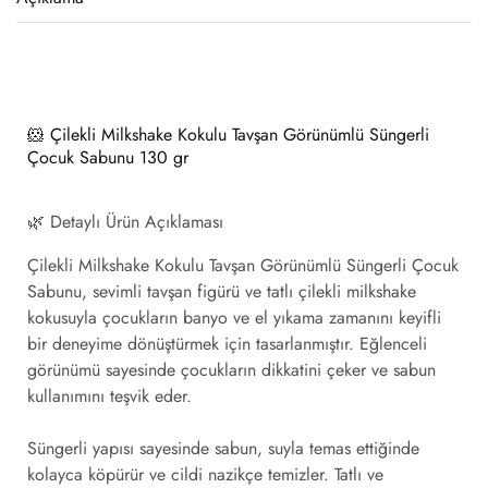
🐹
Çilekli Milkshake Kokulu Tavşan Görünümlü Süngerli
Çocuk Sabunu 130 gr
🌿
Detaylı Ürün Açıklaması
Çilekli Milkshake Kokulu Tavşan Görünümlü Süngerli Çocuk
Sabunu, sevimli tavşan figürü ve tatlı çilekli milkshake
kokusuyla çocukların banyo ve el yıkama zamanını keyifli
bir deneyime dönüştürmek için tasarlanmıştır. Eğlenceli
görünümü sayesinde çocukların dikkatini çeker ve sabun
kullanımını teşvik eder.
Süngerli yapısı sayesinde sabun, suyla temas ettiğinde
kolayca köpürür ve cildi nazikçe temizler. Tatlı ve