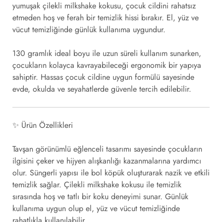
yumuşak
çilekli milkshake kokusu
, çocuk cildini rahatsız
etmeden hoş ve ferah bir temizlik hissi bırakır. El, yüz ve
vücut temizliğinde günlük kullanıma uygundur.
130 gramlık ideal boyu ile uzun süreli kullanım sunarken,
çocukların kolayca kavrayabileceği ergonomik bir yapıya
sahiptir. Hassas çocuk cildine uygun formülü sayesinde
evde, okulda ve seyahatlerde güvenle tercih edilebilir.
✨
Ürün Özellikleri
Tavşan görünümlü eğlenceli tasarımı sayesinde çocukların
ilgisini çeker ve hijyen alışkanlığı kazanmalarına yardımcı
olur. Süngerli yapısı ile bol köpük oluşturarak nazik ve etkili
temizlik sağlar. Çilekli milkshake kokusu ile temizlik
sırasında hoş ve tatlı bir koku deneyimi sunar. Günlük
kullanıma uygun olup el, yüz ve vücut temizliğinde
rahatlıkla kullanılabilir.