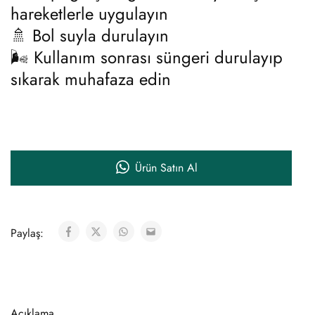
hareketlerle uygulayın
🚿 Bol suyla durulayın
🌬️ Kullanım sonrası süngeri durulayıp
sıkarak muhafaza edin
Ürün Satın Al
Paylaş:
Açıklama