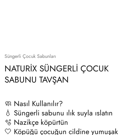
Süngerli Çocuk Sabunları
NATURİX SÜNGERLİ ÇOCUK
SABUNU TAVŞAN
🧼
Nasıl Kullanılır?
💧 Süngerli sabunu ılık suyla ıslatın
🫧 Nazikçe köpürtün
🤍 Köpüğü çocuğun cildine yumuşak