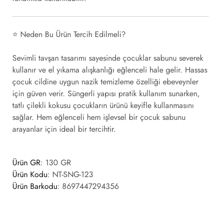
⭐
Neden Bu Ürün Tercih Edilmeli?
Sevimli tavşan tasarımı sayesinde çocuklar sabunu severek
kullanır ve el yıkama alışkanlığı eğlenceli hale gelir. Hassas
çocuk cildine uygun nazik temizleme özelliği ebeveynler
için güven verir. Süngerli yapısı pratik kullanım sunarken,
tatlı çilekli kokusu çocukların ürünü keyifle kullanmasını
sağlar. Hem eğlenceli hem işlevsel bir çocuk sabunu
arayanlar için ideal bir tercihtir.
Ürün GR
: 130 GR
Ürün Kodu
:
NT-SNG-123
Ürün Barkodu
:
8697447294356