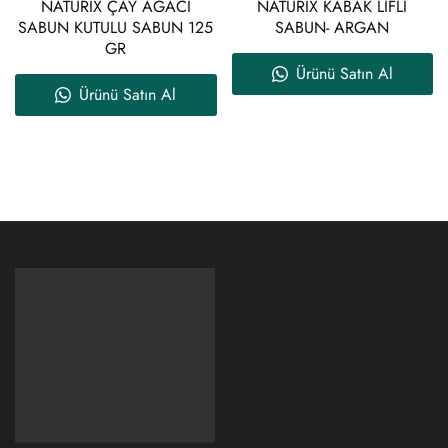
NATURİX ÇAY AĞACI
NATURİX KABAK LİFLİ
SABUN KUTULU SABUN 125
SABUN- ARGAN
GR
Ürünü Satın Al
Ürünü Satın Al