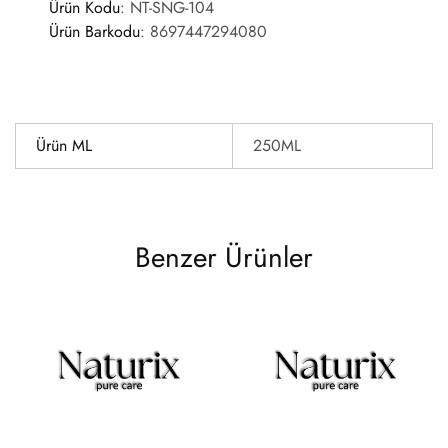
Ürün Kodu
:
NT-SNG-104
Ürün Barkodu
:
8697447294080
Ürün ML
250ML
Benzer Ürünler