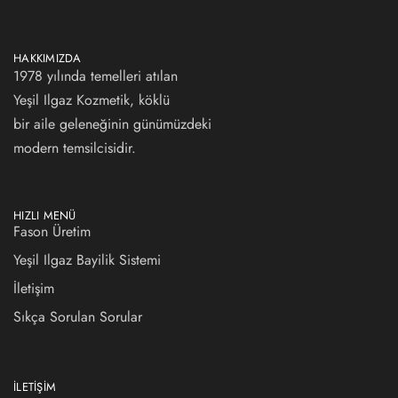
HAKKIMIZDA
1978 yılında temelleri atılan
Yeşil Ilgaz Kozmetik, köklü
bir aile geleneğinin günümüzdeki
modern temsilcisidir.
HIZLI MENÜ
Fason Üretim
Yeşil Ilgaz Bayilik Sistemi
İletişim
Sıkça Sorulan Sorular
İLETIŞIM