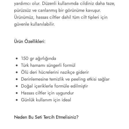
yardımcı olur. Düzenli kullanımda cildiniz daha taze,
pürüzsüz ve canlanmış bir görünüme kavuşur.
Ürünümüz, hassas ciltler dahil tüm cilt tipleri için
güvenle kullanılabilir.
Ürün Özellikleri:
150 gr ağırlığında
Türk hamamı süngerli formül
Ölü deri hücrelerini nazikçe giderir
Derinlemesine temizlik ve peeling etkisi sağlar
Doğal içeriklerle formüle edilmiştir
Hassas ciltler için uygundur
Günlük kullanım için ideal
Neden Bu Seti Tercih Etmelisiniz?