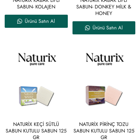
NATURİX KABAK LİFLİ
NATURİX KABAK LİFLİ
SABUN- KOLAJEN
SABUN- DONKEY MİLK &
HONEY
Ürünü Satın Al
Ürünü Satın Al
NATURİX KEÇİ SÜTLÜ
NATURİX PİRİNÇ TOZU
SABUN KUTULU SABUN 125
SABUN KUTULU SABUN 125
GR
GR