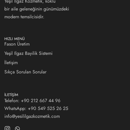
Yeşil Ilgaz Kozmetik, köklü
bir aile geleneğinin günümüzdeki
modern temsilcisidir.
HIZLI MENÜ
Fason Üretim
Yeşil Ilgaz Bayilik Sistemi
İletişim
Sıkça Sorulan Sorular
İLETIŞIM
Telefon: +90 212 667 44 96
WhatsApp:
+90 549 525 26 25
info@yesililgazkozmetik.com