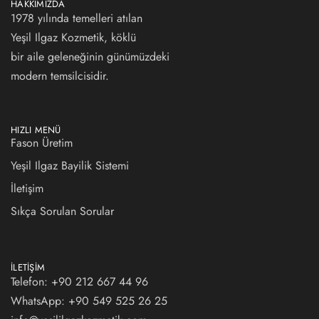
HAKKIMIZDA
1978 yılında temelleri atılan
Yeşil Ilgaz Kozmetik, köklü
bir aile geleneğinin günümüzdeki
modern temsilcisidir.
HIZLI MENÜ
Fason Üretim
Yeşil Ilgaz Bayilik Sistemi
İletişim
Sıkça Sorulan Sorular
İLETIŞIM
Telefon: +90 212 667 44 96
WhatsApp:
+90 549 525 26 25