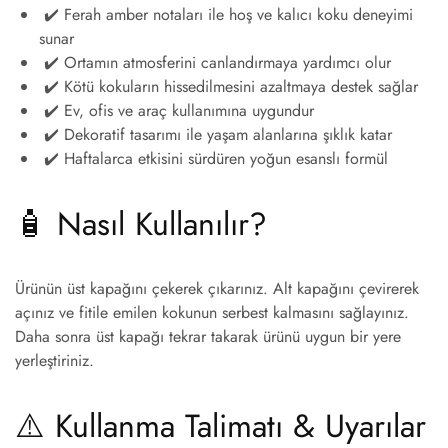
✔️ Ferah amber notaları ile hoş ve kalıcı koku deneyimi
sunar
✔️ Ortamın atmosferini canlandırmaya yardımcı olur
✔️ Kötü kokuların hissedilmesini azaltmaya destek sağlar
✔️ Ev, ofis ve araç kullanımına uygundur
✔️ Dekoratif tasarımı ile yaşam alanlarına şıklık katar
✔️ Haftalarca etkisini sürdüren yoğun esanslı formül
🧴 Nasıl Kullanılır?
Ürünün üst kapağını çekerek çıkarınız. Alt kapağını çevirerek
açınız ve fitile emilen kokunun serbest kalmasını sağlayınız.
Daha sonra üst kapağı tekrar takarak ürünü uygun bir yere
yerleştiriniz.
⚠️ Kullanma Talimatı & Uyarılar