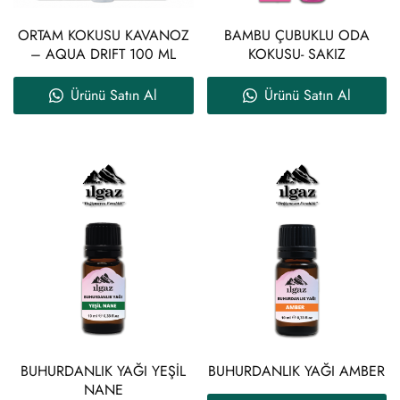
ORTAM KOKUSU KAVANOZ
BAMBU ÇUBUKLU ODA
– AQUA DRIFT 100 ML
KOKUSU- SAKIZ
Ürünü Satın Al
Ürünü Satın Al
BUHURDANLIK YAĞI YEŞİL
BUHURDANLIK YAĞI AMBER
NANE