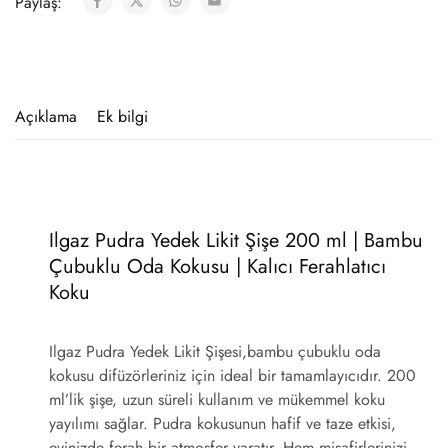
Paylaş:
Açıklama
Ek bilgi
Ilgaz Pudra Yedek Likit Şişe 200 ml | Bambu
Çubuklu Oda Kokusu | Kalıcı Ferahlatıcı
Koku
Ilgaz Pudra Yedek Likit Şişesi,
bambu çubuklu oda
kokusu difüzörleriniz için ideal bir tamamlayıcıdır. 200
ml’lik şişe, uzun süreli kullanım ve mükemmel koku
yayılımı sağlar. Pudra kokusunun hafif ve taze etkisi,
evinizde ferah bir atmosfer yaratır. Hem misafirlerinizi