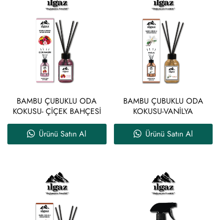
BAMBU ÇUBUKLU ODA
BAMBU ÇUBUKLU ODA
KOKUSU- ÇİÇEK BAHÇESİ
KOKUSU-VANİLYA
Ürünü Satın Al
Ürünü Satın Al