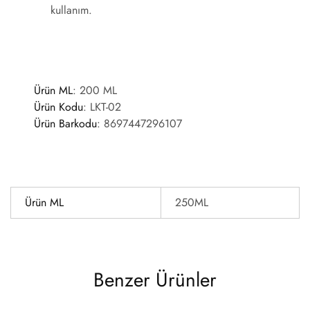
kullanım.
Ürün ML
: 200 ML
Ürün Kodu
:
LKT-02
Ürün Barkodu
:
8697447296107
Ürün ML
250ML
Benzer Ürünler