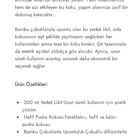
hem de sizi etkileyen bu koku, yaşam alanınıza zarif bir
dokunuş katacaktır.
Bambu çubuklarıyla uyumlu olan bu yedek likit, oda
kokusunun eşit şekilde yayılmasını sağlarken her
kullanımdan sonra taze bir koku bırakır. Şık tasarımıyla
da estetik açıdan oldukça göz alıcıdır. Ayrıca, uzun
süreli kullanım avantajı sunarak daha ekonomik bir
seçenek sağlar.
Ürün Özellikleri:
200 ml Yedek Likit:
Uzun süreli kullanım için pratik
çözüm.
Hafif Pudra Kokusu:
Ferahlatıcı, hafif ve kalıcı
pudra kokusu.
Bambu Çubuklarla Uyumluluk:
Çubuklu difüzörlerle