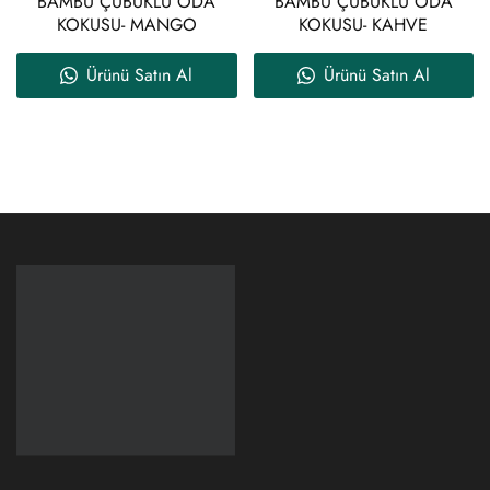
BAMBU ÇUBUKLU ODA
BAMBU ÇUBUKLU ODA
KOKUSU- MANGO
KOKUSU- KAHVE
Ürünü Satın Al
Ürünü Satın Al