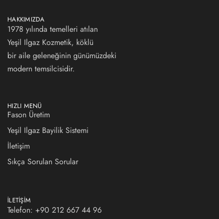
HAKKIMIZDA
1978 yılında temelleri atılan
Yeşil Ilgaz Kozmetik, köklü
bir aile geleneğinin günümüzdeki
modern temsilcisidir.
HIZLI MENÜ
Fason Üretim
Yeşil Ilgaz Bayilik Sistemi
İletişim
Sıkça Sorulan Sorular
İLETIŞIM
Telefon: +90 212 667 44 96