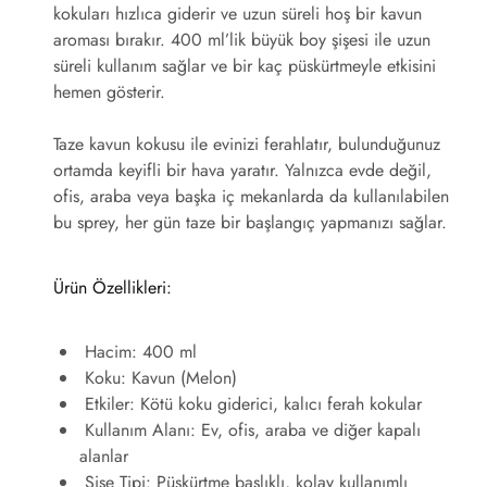
kokuları hızlıca giderir ve uzun süreli hoş bir kavun
aroması bırakır. 400 ml’lik büyük boy şişesi ile uzun
süreli kullanım sağlar ve bir kaç püskürtmeyle etkisini
hemen gösterir.
Taze kavun kokusu ile evinizi ferahlatır, bulunduğunuz
ortamda keyifli bir hava yaratır. Yalnızca evde değil,
ofis, araba veya başka iç mekanlarda da kullanılabilen
bu sprey, her gün taze bir başlangıç yapmanızı sağlar.
Ürün Özellikleri:
Hacim
: 400 ml
Koku
: Kavun (Melon)
Etkiler
: Kötü koku giderici, kalıcı ferah kokular
Kullanım Alanı
: Ev, ofis, araba ve diğer kapalı
alanlar
Şişe Tipi
: Püskürtme başlıklı, kolay kullanımlı