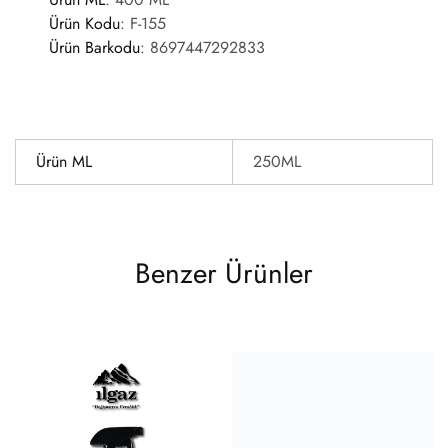
Ürün Kodu
:
F-155
Ürün Barkodu
:
8697447292833
Ürün ML
250ML
Benzer Ürünler