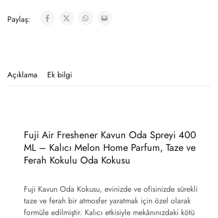
Paylaş:
Açıklama
Ek bilgi
Fuji Air Freshener Kavun Oda Spreyi 400
ML – Kalıcı Melon Home Parfum, Taze ve
Ferah Kokulu Oda Kokusu
Fuji Kavun Oda Kokusu
, evinizde ve ofisinizde sürekli
taze ve ferah bir atmosfer yaratmak için özel olarak
formüle edilmiştir. Kalıcı etkisiyle mekânınızdaki kötü