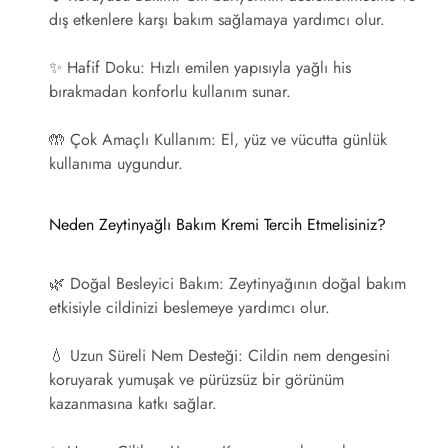
dış etkenlere karşı bakım sağlamaya yardımcı olur.
✨
Hafif Doku:
Hızlı emilen yapısıyla yağlı his
bırakmadan konforlu kullanım sunar.
🤲
Çok Amaçlı Kullanım:
El, yüz ve vücutta günlük
kullanıma uygundur.
Neden Zeytinyağlı Bakım Kremi Tercih Etmelisiniz?
🌿
Doğal Besleyici Bakım:
Zeytinyağının doğal bakım
etkisiyle cildinizi beslemeye yardımcı olur.
💧
Uzun Süreli Nem Desteği:
Cildin nem dengesini
koruyarak yumuşak ve pürüzsüz bir görünüm
kazanmasına katkı sağlar.