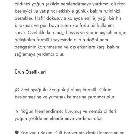
cildinizi yoğun şekilde nemlendirmeye yardımcı olurken
besleyici ve yatıştırıcı etkisiyle günlük bakım rutininizi
destekler. Hafif dokusuyla kolayca emilir, yağlı bir his
bırakmaz ve gün boyu süren konforlu bir kullanım
sunar. Özellikle kurumuş, hassas ve yıpranmış ciltler için
geliştirilen formülü sayesinde cildin doğal nem
dengesinin korunmasına ve dış etkenlere karşı bakım
sağlamaya yardımcı olur.
Ürün Özellikleri
🌿
Zeytinyağı ile Zenginleştirilmiş Formül:
Cildin
beslenmesine ve yumuşak kalmasına yardımcı olur.
💧
Yoğun Nemlendirme:
Kurumuş ve nemsiz ciltleri
yoğun şekilde nemlendirmeye yardımcı olur.
🛡️
Koruyucu Bakım:
Cilt bariyerinin desteklenmesine ve