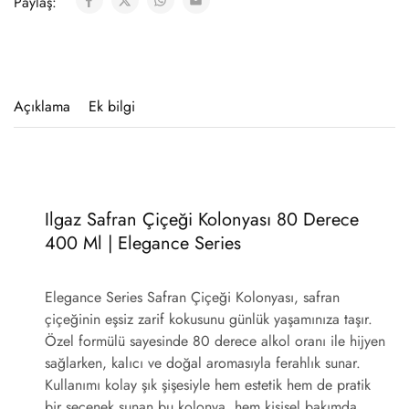
Paylaş:
Açıklama
Ek bilgi
Ilgaz Safran Çiçeği Kolonyası 80 Derece
400 Ml | Elegance Series
Elegance Series Safran Çiçeği Kolonyası
, safran
çiçeğinin eşsiz zarif kokusunu günlük yaşamınıza taşır.
Özel formülü sayesinde 80 derece alkol oranı ile hijyen
sağlarken, kalıcı ve doğal aromasıyla ferahlık sunar.
Kullanımı kolay şık şişesiyle hem estetik hem de pratik
bir seçenek sunan bu kolonya, hem kişisel bakımda