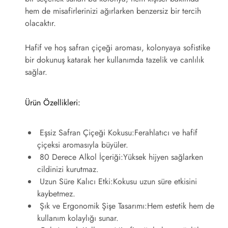
hem de misafirlerinizi ağırlarken benzersiz bir tercih
olacaktır.
Hafif ve hoş safran çiçeği aroması, kolonyaya sofistike
bir dokunuş katarak her kullanımda tazelik ve canlılık
sağlar.
Ürün Özellikleri:
Eşsiz Safran Çiçeği Kokusu:
Ferahlatıcı ve hafif
çiçeksi aromasıyla büyüler.
80 Derece Alkol İçeriği:
Yüksek hijyen sağlarken
cildinizi kurutmaz.
Uzun Süre Kalıcı Etki:
Kokusu uzun süre etkisini
kaybetmez.
Şık ve Ergonomik Şişe Tasarımı:
Hem estetik hem de
kullanım kolaylığı sunar.