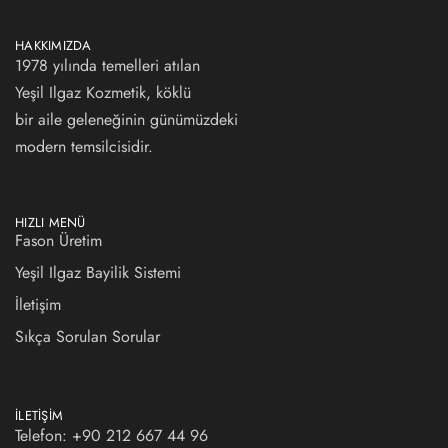
HAKKIMIZDA
1978 yılında temelleri atılan
Yeşil Ilgaz Kozmetik, köklü
bir aile geleneğinin günümüzdeki
modern temsilcisidir.
HIZLI MENÜ
Fason Üretim
Yeşil Ilgaz Bayilik Sistemi
İletişim
Sıkça Sorulan Sorular
İLETIŞIM
Telefon: +90 212 667 44 96