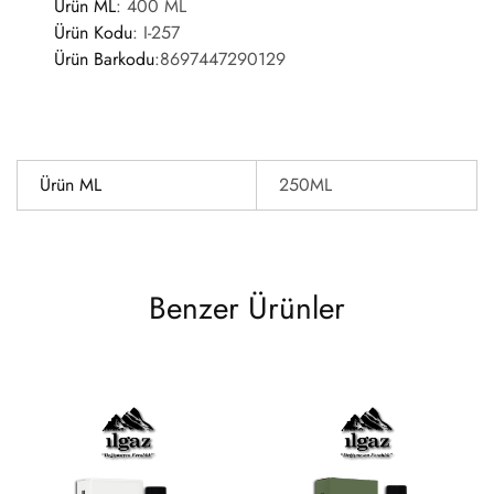
Ürün ML
: 400 ML
Ürün Kodu
:
I-257
Ürün Barkodu
:
8697447290129
Ürün ML
250ML
Benzer Ürünler